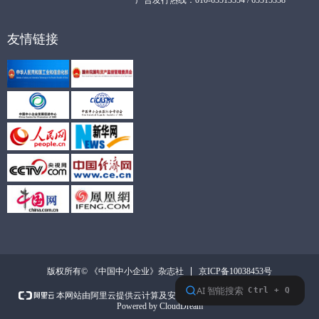
广告发行热线：010-65513554 / 65515358
友情链接
京ICP备10038453号
版权所有© 《中国中小企业》杂志社
本网站支持
IPv6
本网站由阿里云提供云计算及安全服务
Powered by CloudDream