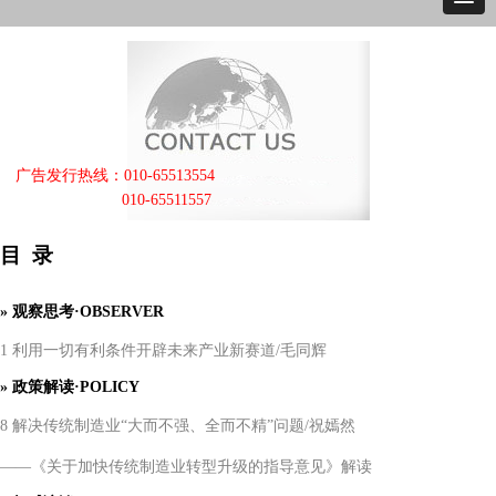
广告发行热线：010-65513554
010-65511557
目
录
» 观察思考·OBSERVER
1 利用一切有利条件开辟未来产业新赛道/毛同辉
»
政策解读
·POLICY
8 解决传统制造业“大而不强、全而不精”问题/祝嫣然
——《关于加快传统制造业转型升级的指导意见》解读