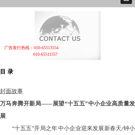
广告发行热线：010-65513554
010-65511557
目
录
封面故事
万马奔腾开新局
——展望“十五五”中小企业高质量
展
“
十五五
”
开局之年
中小企业迎来发展新春天
钟
/