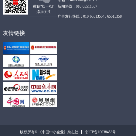
邮箱：chinacsme@126.com
微信“扫一扫”
新闻热线：010-65511557
添加关注
广告发行热线：010-65513554 / 65515358
友情链接
京ICP备10038453号
版权所有© 《中国中小企业》杂志社