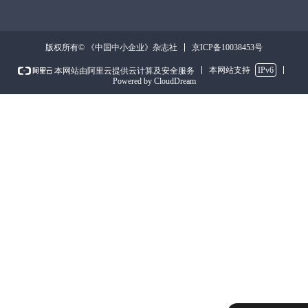
京ICP备10038453号
版权所有© 《中国中小企业》杂志社
本网站支持
IPv6
本网站由阿里云提供云计算及安全服务
Powered by CloudDream